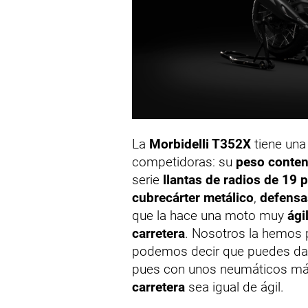
La
Morbidelli T352X
tiene una
competidoras: su
peso conten
serie
llantas de radios de 19 
cubrecárter metálico
,
defensa
que la hace una moto muy
ági
carretera
. Nosotros la hemos
podemos decir que puedes darle
pues con unos neumáticos más
carretera
sea igual de ágil.