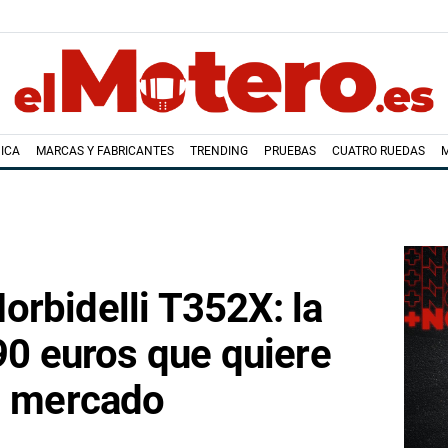
ICA
MARCAS Y FABRICANTES
TRENDING
PRUEBAS
CUATRO RUEDAS
rbidelli T352X: la
790 euros que quiere
el mercado