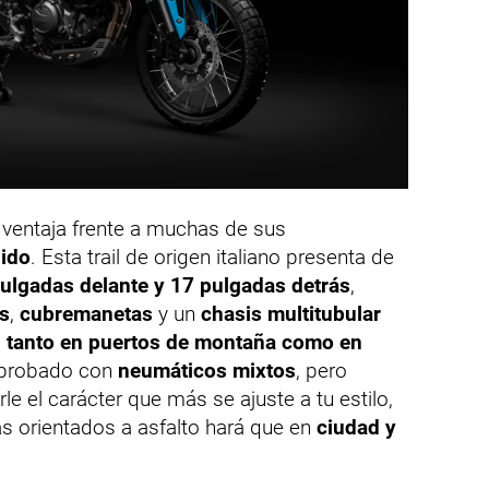
 ventaja frente a muchas de sus
ido
. Esta trail de origen italiano presenta de
pulgadas delante y 17 pulgadas detrás
,
s
,
cubremanetas
y un
chasis multitubular
l tanto en puertos de montaña como en
 probado con
neumáticos mixtos
, pero
 el carácter que más se ajuste a tu estilo,
 orientados a asfalto hará que en
ciudad y