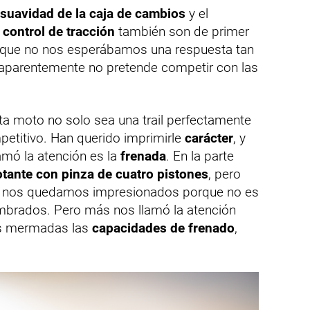
suavidad de la caja de cambios
y el
l
control de tracción
también son de primer
 que no nos esperábamos una respuesta tan
 aparentemente no pretende competir con las
ta moto no solo sea una trail perfectamente
etitivo. Han querido imprimirle
carácter
, y
amó la atención es la
frenada
. En la parte
otante con pinza de cuatro pistones
, pero
lo, nos quedamos impresionados porque no es
mbrados. Pero más nos llamó la atención
s mermadas las
capacidades de frenado
,