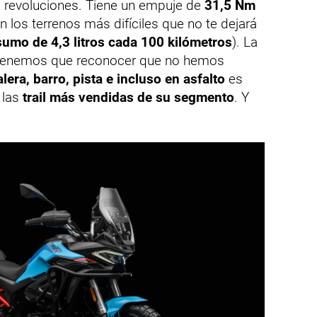
 revoluciones. Tiene un empuje de
31,5 Nm
 los terrenos más difíciles que no te dejará
umo de 4,3 litros cada 100 kilómetros
). La
tenemos que reconocer que no hemos
ialera, barro, pista e incluso en asfalto
es
 las
trail más vendidas de su segmento
. Y