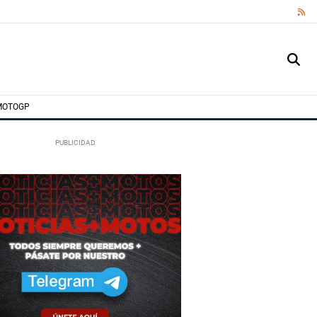
RS
MOTOGP