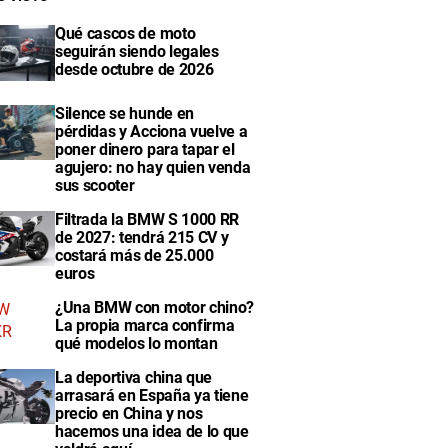
Qué cascos de moto
seguirán siendo legales
desde octubre de 2026
Silence se hunde en
pérdidas y Acciona vuelve a
poner dinero para tapar el
agujero: no hay quien venda
sus scooter
Filtrada la BMW S 1000 RR
de 2027: tendrá 215 CV y
costará más de 25.000
euros
¿Una BMW con motor chino?
La propia marca confirma
qué modelos lo montan
La deportiva china que
arrasará en España ya tiene
precio en China y nos
hacemos una idea de lo que