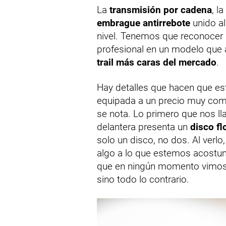
La
transmisión por cadena
, la
embrague antirrebote
unido a
nivel. Tenemos que reconocer
profesional en un modelo que
trail más caras del mercado
.
Hay detalles que hacen que es
equipada a un precio muy comp
se nota. Lo primero que nos ll
delantera presenta un
disco fl
solo un disco, no dos. Al ver
algo a lo que estemos acostu
que en ningún momento vimo
sino todo lo contrario.