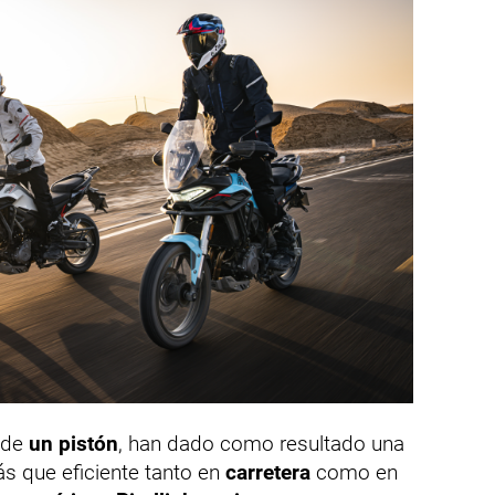
, de
un pistón
, han dado como resultado una
ás que eficiente tanto en
carretera
como en