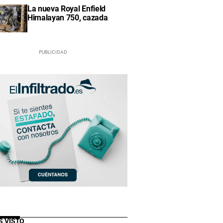
La nueva Royal Enfield
Himalayan 750, cazada
S VISTO