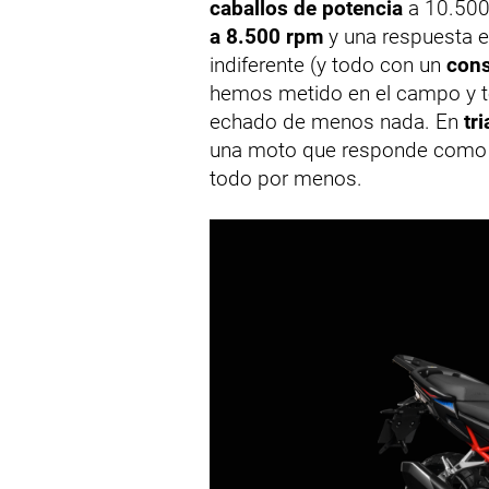
caballos de potencia
a 10.500
a 8.500 rpm
y una respuesta en
indiferente (y todo con un
cons
hemos metido en el campo y 
echado de menos nada. En
tr
una moto que responde como
todo por menos.