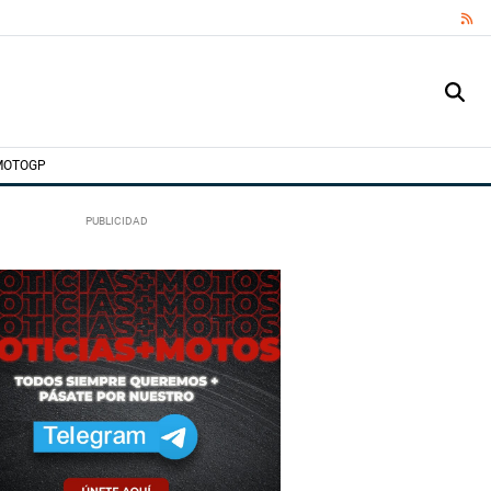
RS
MOTOGP