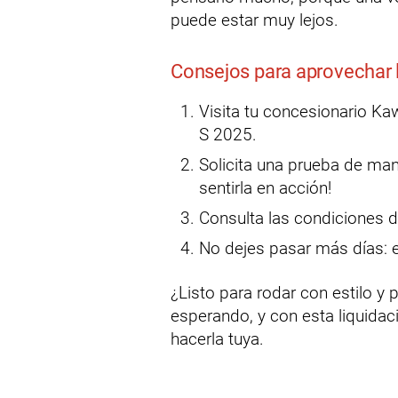
puede estar muy lejos.
Consejos para aprovechar l
Visita tu concesionario Ka
S 2025.
Solicita una prueba de man
sentirla en acción!
Consulta las condiciones 
No dejes pasar más días: e
¿Listo para rodar con estilo y
esperando, y con esta liquida
hacerla tuya.