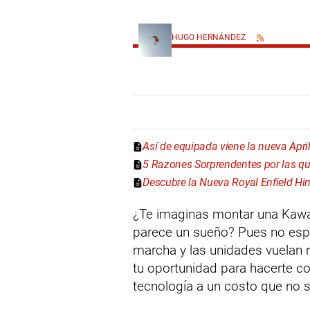
HUGO HERNÁNDEZ
Así de equipada viene la nueva Apri
5 Razones Sorprendentes por las qu
Descubre la Nueva Royal Enfield Hi
¿Te imaginas montar una Kawa
parece un sueño? Pues no espe
marcha y las unidades vuelan r
tu oportunidad para hacerte c
tecnología a un costo que no s