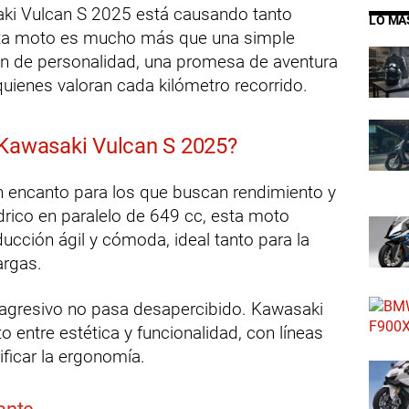
aki Vulcan S 2025 está causando tanto
LO MÁ
esta moto es mucho más que una simple
ón de personalidad, una promesa de aventura
uienes valoran cada kilómetro recorrido.
 Kawasaki Vulcan S 2025?
un encanto para los que buscan rendimiento y
drico en paralelo de 649 cc, esta moto
ucción ágil y cómoda, ideal tanto para la
argas.
agresivo no pasa desapercibido. Kawasaki
to entre estética y funcionalidad, con líneas
ificar la ergonomía.