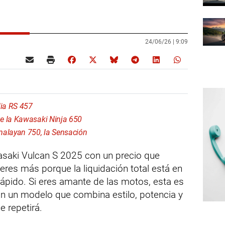
24/06/26 |
9:09
lia RS 457
e la Kawasaki Ninja 650
malayan 750, la Sensación
saki Vulcan S 2025 con un precio que
res más porque la liquidación total está en
ápido. Si eres amante de las motos, esta es
on un modelo que combina estilo, potencia y
e repetirá.