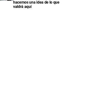
hacemos una idea de lo que
valdrá aquí