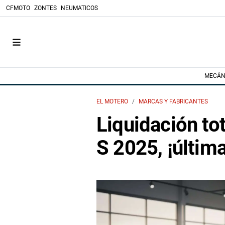
CFMOTO
ZONTES
NEUMATICOS
MECÁN
EL MOTERO
MARCAS Y FABRICANTES
Liquidación to
S 2025, ¡últim