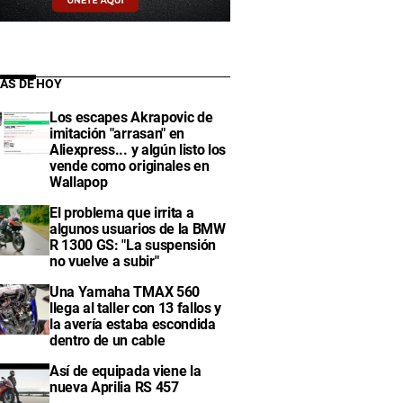
IAS DE HOY
Los escapes Akrapovic de
imitación "arrasan" en
Aliexpress... y algún listo los
vende como originales en
Wallapop
El problema que irrita a
algunos usuarios de la BMW
R 1300 GS: "La suspensión
no vuelve a subir"
Una Yamaha TMAX 560
llega al taller con 13 fallos y
la avería estaba escondida
dentro de un cable
Así de equipada viene la
nueva Aprilia RS 457