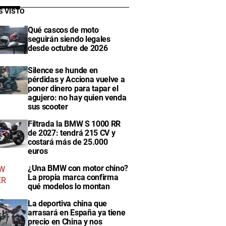
S VISTO
Qué cascos de moto
seguirán siendo legales
desde octubre de 2026
Silence se hunde en
pérdidas y Acciona vuelve a
poner dinero para tapar el
agujero: no hay quien venda
sus scooter
Filtrada la BMW S 1000 RR
de 2027: tendrá 215 CV y
costará más de 25.000
euros
¿Una BMW con motor chino?
La propia marca confirma
qué modelos lo montan
La deportiva china que
arrasará en España ya tiene
precio en China y nos