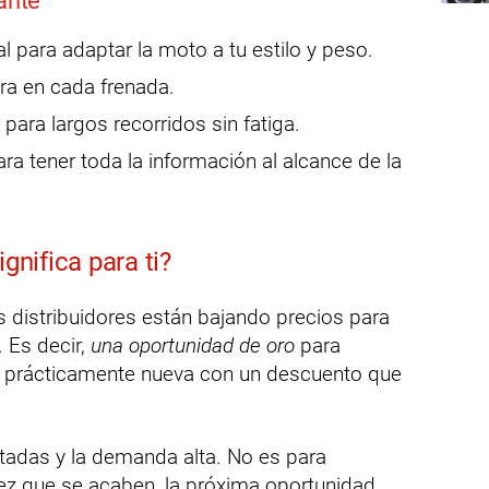
ante
l para adaptar la moto a tu estilo y peso.
ra en cada frenada.
ara largos recorridos sin fatiga.
ra tener toda la información al alcance de la
gnifica para ti?
os distribuidores están bajando precios para
 Es decir,
una oportunidad de oro
para
S prácticamente nueva con un descuento que
itadas y la demanda alta. No es para
z que se acaben, la próxima oportunidad