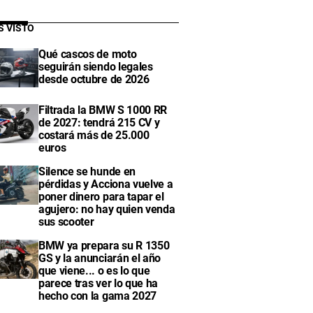
S VISTO
Qué cascos de moto
seguirán siendo legales
desde octubre de 2026
Filtrada la BMW S 1000 RR
de 2027: tendrá 215 CV y
costará más de 25.000
euros
Silence se hunde en
pérdidas y Acciona vuelve a
poner dinero para tapar el
agujero: no hay quien venda
sus scooter
BMW ya prepara su R 1350
GS y la anunciarán el año
que viene... o es lo que
parece tras ver lo que ha
hecho con la gama 2027