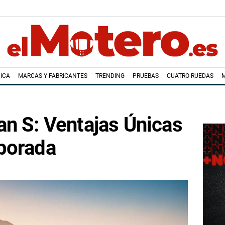
ICA
MARCAS Y FABRICANTES
TRENDING
PRUEBAS
CUATRO RUEDAS
n S: Ventajas Únicas
porada