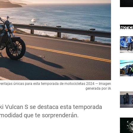
NOTIC
ventajas únicas para esta temporada de motocicletas 2024 — Imagen
generada por IA
ki Vulcan S se destaca esta temporada
omodidad que te sorprenderán.