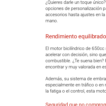
¿Quieres darle un toque único
opciones de personalización pa
accesorios hasta ajustes en la
mano.
Rendimiento equilibrado
El motor bicilíndrico de 650cc
acelerar con decisión, sino q
combustible. ¿Te suena bien?
encontrar y muy valorada en es
Además, su sistema de embragu
especialmente en tráfico o en 
la fatiga o el control, esta mo
Seguridad que no comprome