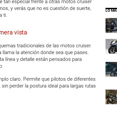
 tan especial frente a otras motos cruiser
os, y verás que no es cuestión de suerte,
LO MÁ
 ti.
mera vista
uemas tradicionales de las motos cruiser.
a llama la atención donde sea que pases.
da línea y detalle están pensados para
o.
plo claro. Permite que pilotos de diferentes
sin perder la postura ideal para largas rutas