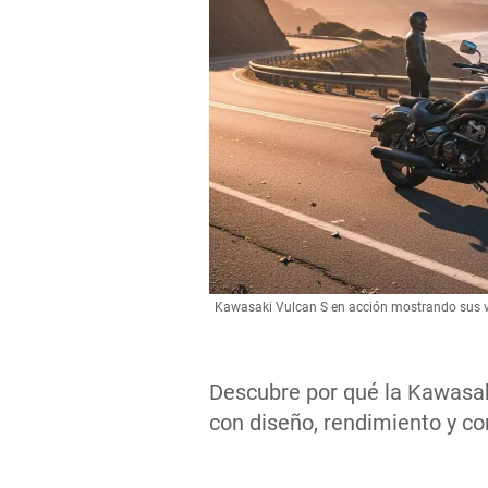
Kawasaki Vulcan S en acción mostrando sus 
Descubre por qué la Kawasa
con diseño, rendimiento y c