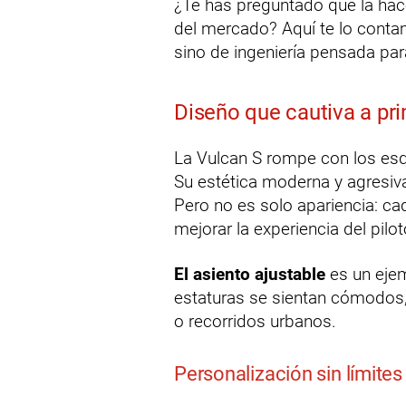
¿Te has preguntado qué la hace
del mercado? Aquí te lo contam
sino de ingeniería pensada para
Diseño que cautiva a pri
La Vulcan S rompe con los esq
Su estética moderna y agresiv
Pero no es solo apariencia: ca
mejorar la experiencia del pilot
El asiento ajustable
es un ejem
estaturas se sientan cómodos, 
o recorridos urbanos.
Personalización sin límites