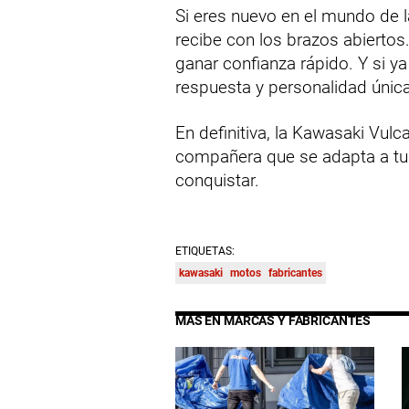
Si eres nuevo en el mundo de l
recibe con los brazos abiertos
ganar confianza rápido. Y si ya
respuesta y personalidad únic
En definitiva, la Kawasaki Vu
compañera que se adapta a tus
conquistar.
ETIQUETAS:
kawasaki
motos
fabricantes
MÁS EN MARCAS Y FABRICANTES