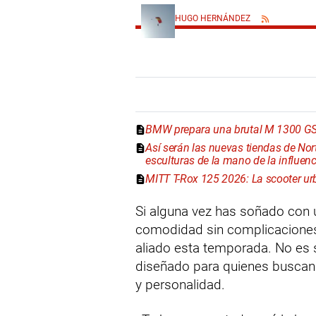
HUGO HERNÁNDEZ
BMW prepara una brutal M 1300 GS 
Así serán las nuevas tiendas de No
esculturas de la mano de la influe
MITT T-Rox 125 2026: La scooter ur
Si alguna vez has soñado con 
comodidad sin complicaciones
aliado esta temporada. No es 
diseñado para quienes buscan a
y personalidad.