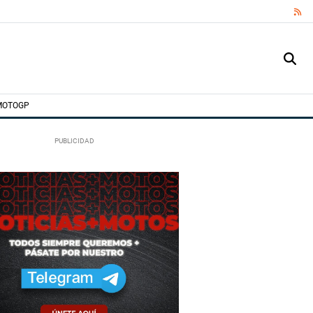
RS
MOTOGP