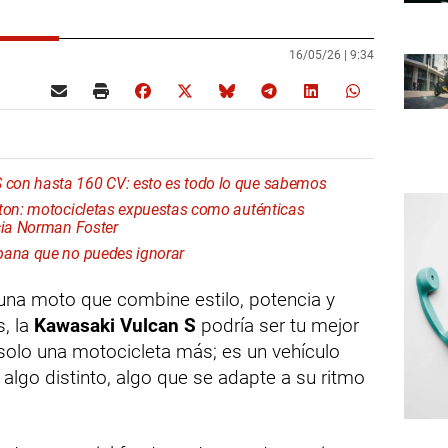
16/05/26 |
9:34
con hasta 160 CV: esto es todo lo que sabemos
rton: motocicletas expuestas como auténticas
ncia Norman Foster
bana que no puedes ignorar
una moto que combine estilo, potencia y
, la
Kawasaki Vulcan S
podría ser tu mejor
solo una motocicleta más; es un vehículo
lgo distinto, algo que se adapte a su ritmo