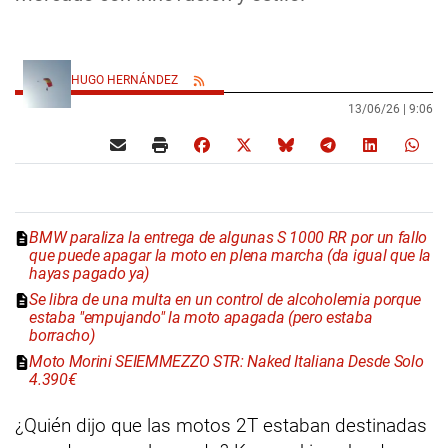
HUGO HERNÁNDEZ
13/06/26 |
9:06
BMW paraliza la entrega de algunas S 1000 RR por un fallo
que puede apagar la moto en plena marcha (da igual que la
hayas pagado ya)
Se libra de una multa en un control de alcoholemia porque
estaba "empujando" la moto apagada (pero estaba
borracho)
Moto Morini SEIEMMEZZO STR: Naked Italiana Desde Solo
4.390€
¿Quién dijo que las motos 2T estaban destinadas