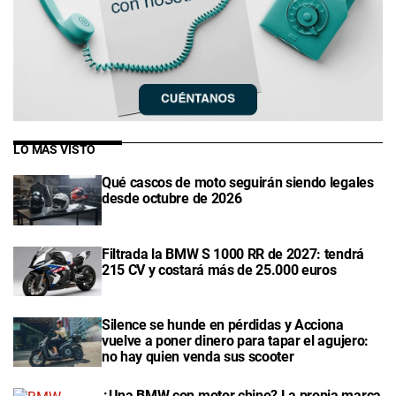
LO MÁS VISTO
Qué cascos de moto seguirán siendo legales
desde octubre de 2026
Filtrada la BMW S 1000 RR de 2027: tendrá
215 CV y costará más de 25.000 euros
Silence se hunde en pérdidas y Acciona
vuelve a poner dinero para tapar el agujero:
no hay quien venda sus scooter
¿Una BMW con motor chino? La propia marca