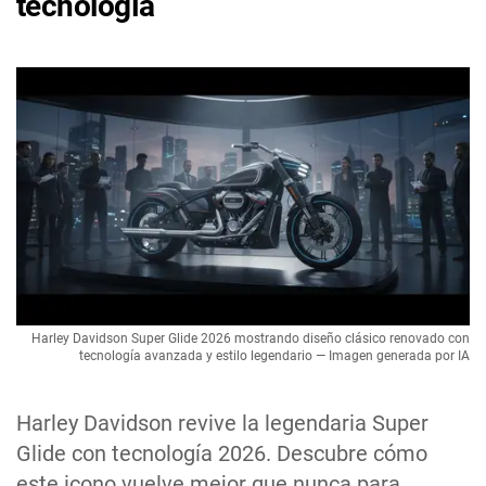
tecnología
Harley Davidson Super Glide 2026 mostrando diseño clásico renovado con
tecnología avanzada y estilo legendario — Imagen generada por IA
Harley Davidson revive la legendaria Super
Glide con tecnología 2026. Descubre cómo
este icono vuelve mejor que nunca para