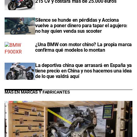
215 CV y costará más de 25.000 euros
Silence se hunde en pérdidas y Acciona
vuelve a poner dinero para tapar el agujero:
no hay quien venda sus scooter
¿Una BMW con motor chino? La propia marca
confirma qué modelos lo montan
La deportiva china que arrasará en España ya
tiene precio en China y nos hacemos una idea
de lo que valdrá aquí
MÁS EN MARCAS Y FABRICANTES