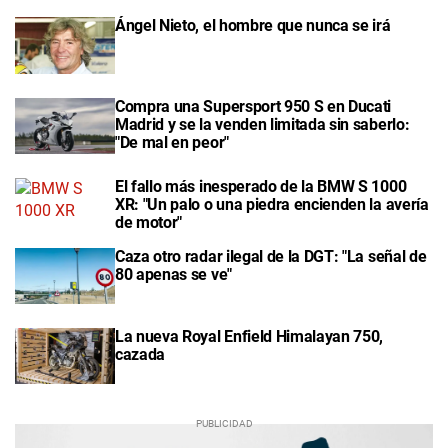
Ángel Nieto, el hombre que nunca se irá
Compra una Supersport 950 S en Ducati
Madrid y se la venden limitada sin saberlo:
"De mal en peor"
El fallo más inesperado de la BMW S 1000
XR: "Un palo o una piedra encienden la avería
de motor"
Caza otro radar ilegal de la DGT: "La señal de
80 apenas se ve"
La nueva Royal Enfield Himalayan 750,
cazada