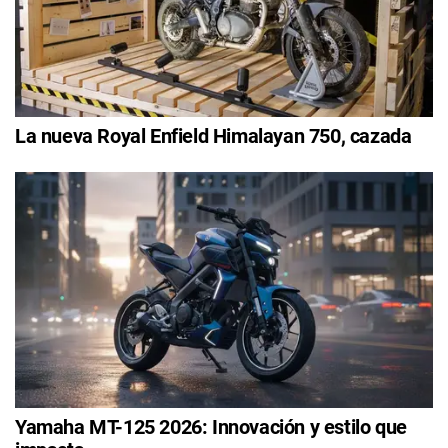
La nueva Royal Enfield Himalayan 750, cazada
Yamaha MT-125 2026: Innovación y estilo que