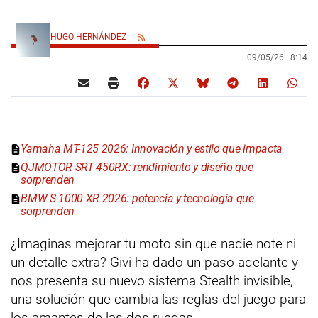
HUGO HERNÁNDEZ
09/05/26 |
8:14
Yamaha MT-125 2026: Innovación y estilo que impacta
QJMOTOR SRT 450RX: rendimiento y diseño que
sorprenden
BMW S 1000 XR 2026: potencia y tecnología que
sorprenden
¿Imaginas mejorar tu moto sin que nadie note ni
un detalle extra? Givi ha dado un paso adelante y
nos presenta su nuevo sistema Stealth invisible,
una solución que cambia las reglas del juego para
los amantes de las dos ruedas.