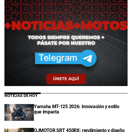
NOTICIAS DE HOY
Yamaha MT-125 2026: Innovación y estilo
que impacta
QJMOTOR SRT 450RX: rendimiento y diseño