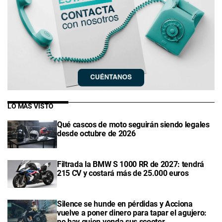
LO MÁS VISTO
Qué cascos de moto seguirán siendo legales
desde octubre de 2026
Filtrada la BMW S 1000 RR de 2027: tendrá
215 CV y costará más de 25.000 euros
Silence se hunde en pérdidas y Acciona
vuelve a poner dinero para tapar el agujero:
no hay quien venda sus scooter