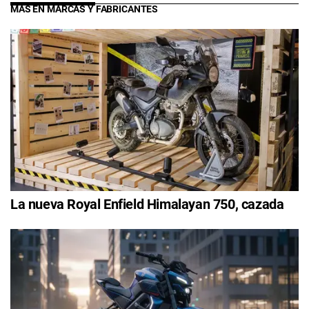
MÁS EN MARCAS Y FABRICANTES
La nueva Royal Enfield Himalayan 750, cazada