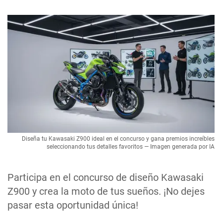
Diseña tu Kawasaki Z900 ideal en el concurso y gana premios increíbles
seleccionando tus detalles favoritos — Imagen generada por IA
Participa en el concurso de diseño Kawasaki
Z900 y crea la moto de tus sueños. ¡No dejes
pasar esta oportunidad única!