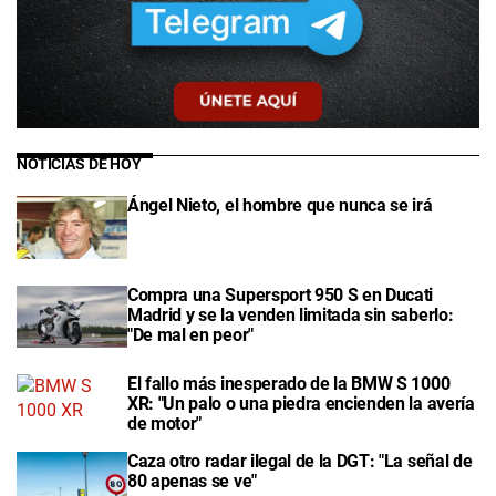
NOTICIAS DE HOY
Ángel Nieto, el hombre que nunca se irá
Compra una Supersport 950 S en Ducati
Madrid y se la venden limitada sin saberlo:
"De mal en peor"
El fallo más inesperado de la BMW S 1000
XR: "Un palo o una piedra encienden la avería
de motor"
Caza otro radar ilegal de la DGT: "La señal de
80 apenas se ve"