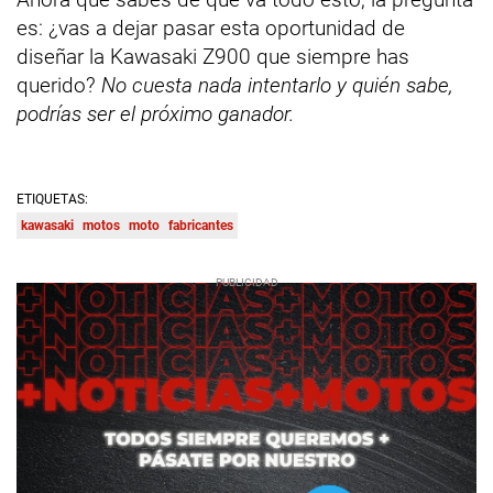
es: ¿vas a dejar pasar esta oportunidad de
diseñar la Kawasaki Z900 que siempre has
querido?
No cuesta nada intentarlo y quién sabe,
podrías ser el próximo ganador.
ETIQUETAS:
kawasaki
motos
moto
fabricantes