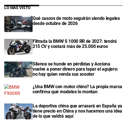
LO MÁS VISTO
Qué cascos de moto seguirán siendo legales
desde octubre de 2026
Filtrada la BMW S 1000 RR de 2027: tendrá
215 CV y costará más de 25.000 euros
Silence se hunde en pérdidas y Acciona
vuelve a poner dinero para tapar el agujero:
no hay quien venda sus scooter
¿Una BMW con motor chino? La propia marca
confirma qué modelos lo montan
La deportiva china que arrasará en España ya
tiene precio en China y nos hacemos una idea
de lo que valdrá aquí