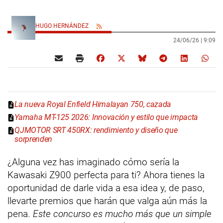
HUGO HERNÁNDEZ
24/06/26 |
9:09
La nueva Royal Enfield Himalayan 750, cazada
Yamaha MT-125 2026: Innovación y estilo que impacta
QJMOTOR SRT 450RX: rendimiento y diseño que
sorprenden
¿Alguna vez has imaginado cómo sería la
Kawasaki Z900 perfecta para ti? Ahora tienes la
oportunidad de darle vida a esa idea y, de paso,
llevarte premios que harán que valga aún más la
pena.
Este concurso es mucho más que un simple