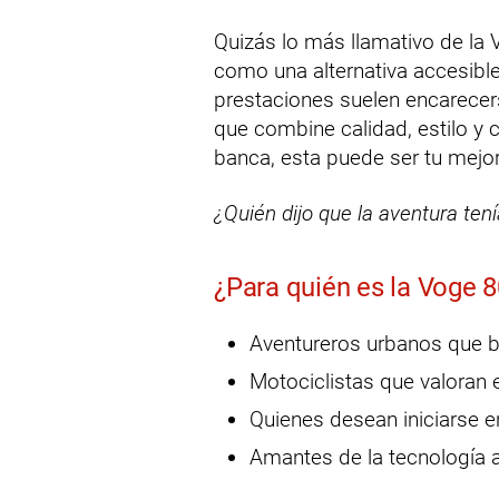
Quizás lo más llamativo de la 
como una alternativa accesibl
prestaciones suelen encarecer
que combine calidad, estilo y 
banca, esta puede ser tu mejo
¿Quién dijo que la aventura ten
¿Para quién es la Voge 8
Aventureros urbanos que bu
Motociclistas que valoran e
Quienes desean iniciarse e
Amantes de la tecnología a