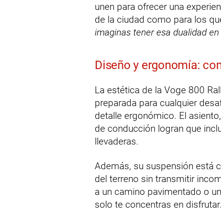
unen para ofrecer una experien
de la ciudad como para los que
imaginas tener esa dualidad en
Diseño y ergonomía: co
La estética de la Voge 800 Ral
preparada para cualquier desaf
detalle ergonómico. El asiento,
de conducción logran que inclu
llevaderas.
Además, su suspensión está ca
del terreno sin transmitir inco
a un camino pavimentado o un 
solo te concentras en disfrutar