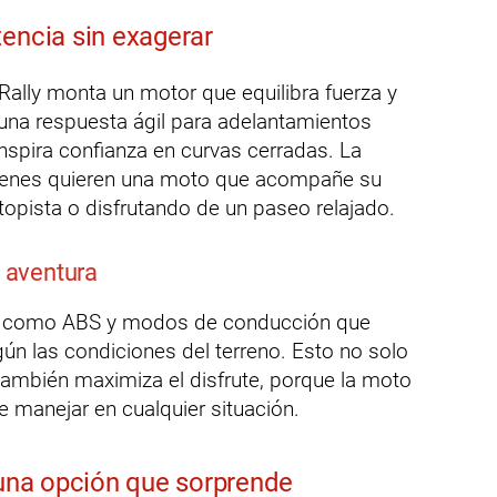
encia sin exagerar
Rally monta un motor que equilibra fuerza y
 una respuesta ágil para adelantamientos
inspira confianza en curvas cerradas. La
ienes quieren una moto que acompañe su
topista o disfrutando de un paseo relajado.
a aventura
s como ABS y modos de conducción que
ún las condiciones del terreno. Esto no solo
también maximiza el disfrute, porque la moto
de manejar en cualquier situación.
 una opción que sorprende