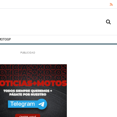
RS
MOTOGP