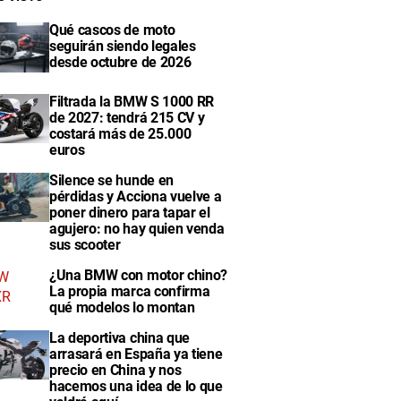
Qué cascos de moto
seguirán siendo legales
desde octubre de 2026
Filtrada la BMW S 1000 RR
de 2027: tendrá 215 CV y
costará más de 25.000
euros
Silence se hunde en
pérdidas y Acciona vuelve a
poner dinero para tapar el
agujero: no hay quien venda
sus scooter
¿Una BMW con motor chino?
La propia marca confirma
qué modelos lo montan
La deportiva china que
arrasará en España ya tiene
precio en China y nos
hacemos una idea de lo que