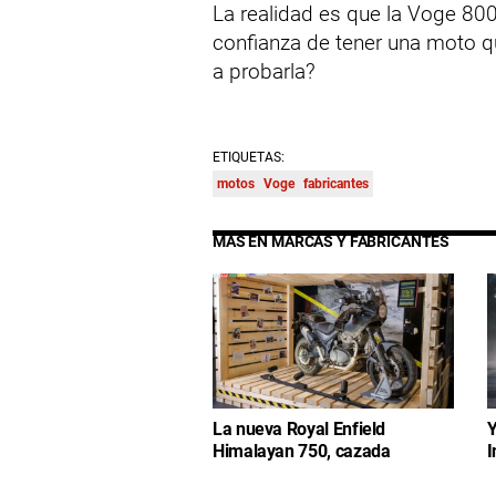
La realidad es que la Voge 800 
confianza de tener una moto 
a probarla?
ETIQUETAS:
motos
Voge
fabricantes
MÁS EN MARCAS Y FABRICANTES
La nueva Royal Enfield
Y
Himalayan 750, cazada
I