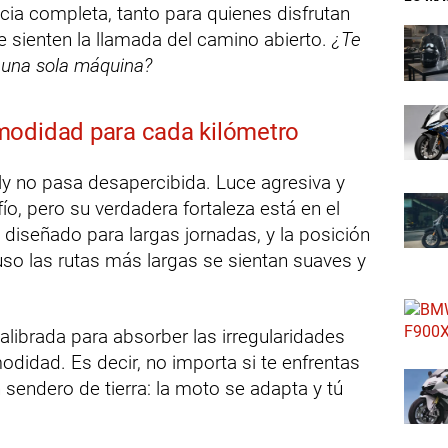
cia completa, tanto para quienes disfrutan
 sienten la llamada del camino abierto.
¿Te
 una sola máquina?
modidad para cada kilómetro
ly no pasa desapercibida. Luce agresiva y
ío, pero su verdadera fortaleza está en el
 diseñado para largas jornadas, y la posición
so las rutas más largas se sientan suaves y
librada para absorber las irregularidades
modidad. Es decir, no importa si te enfrentas
sendero de tierra: la moto se adapta y tú
.