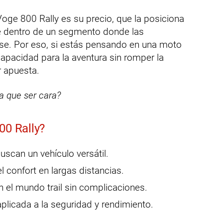
Voge 800 Rally es su precio, que la posiciona
e dentro de un segmento donde las
se. Por eso, si estás pensando en una moto
capacidad para la aventura sin romper la
r apuesta.
ía que ser cara?
00 Rally?
scan un vehículo versátil.
l confort en largas distancias.
n el mundo trail sin complicaciones.
plicada a la seguridad y rendimiento.