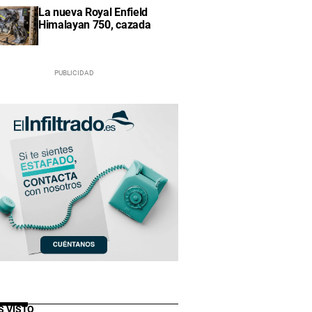
La nueva Royal Enfield
Himalayan 750, cazada
S VISTO