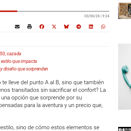
03/06/26 |
9:24
750, cazada
estilo que impacta
 diseño que sorprenden
e lleve del punto A al B, sino que también
nos transitados sin sacrificar el confort? La
una opción que sorprende por su
ensadas para la aventura y un precio que,
 estilo, sino de cómo estos elementos se
LO MÁ