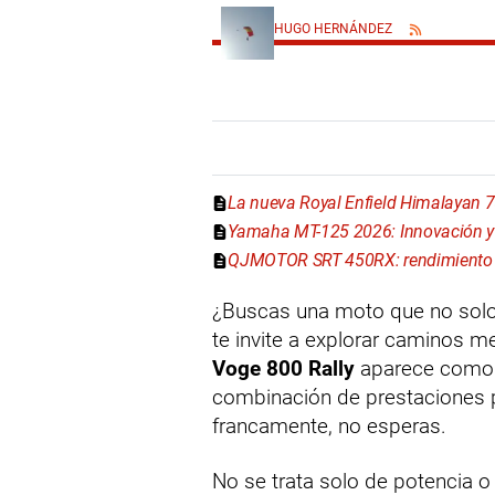
HUGO HERNÁNDEZ
La nueva Royal Enfield Himalayan 
Yamaha MT-125 2026: Innovación y 
QJMOTOR SRT 450RX: rendimiento y
¿Buscas una moto que no solo t
te invite a explorar caminos me
Voge 800 Rally
aparece como 
combinación de prestaciones p
francamente, no esperas.
No se trata solo de potencia o