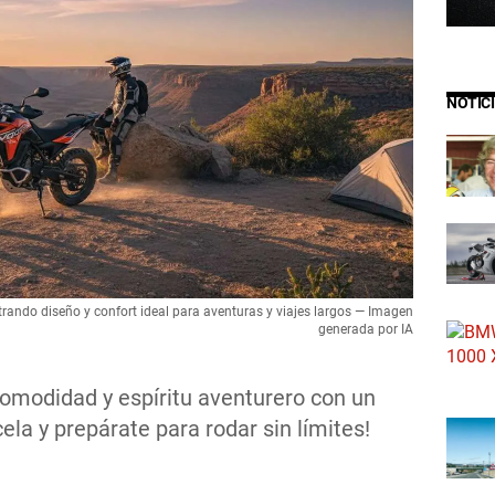
NOTIC
rando diseño y confort ideal para aventuras y viajes largos — Imagen
generada por IA
omodidad y espíritu aventurero con un
la y prepárate para rodar sin límites!