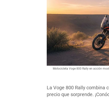
Motocicleta Voge 800 Rally en acción most
La Voge 800 Rally combina c
precio que sorprende. ¡Conóce