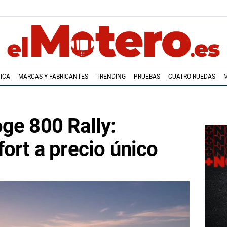
ICA
MARCAS Y FABRICANTES
TRENDING
PRUEBAS
CUATRO RUEDAS
ge 800 Rally:
fort a precio único