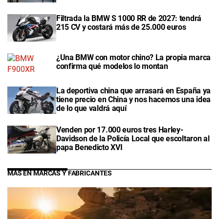
Filtrada la BMW S 1000 RR de 2027: tendrá
215 CV y costará más de 25.000 euros
¿Una BMW con motor chino? La propia marca
confirma qué modelos lo montan
La deportiva china que arrasará en España ya
tiene precio en China y nos hacemos una idea
de lo que valdrá aquí
Venden por 17.000 euros tres Harley-
Davidson de la Policía Local que escoltaron al
papa Benedicto XVI
MÁS EN MARCAS Y FABRICANTES