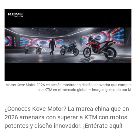
Motos Kove Motor 2026 en acción mostrando diseño innovador que compite
con KTM en el mercado global — Imagen generada por IA
¿Conoces Kove Motor? La marca china que en
2026 amenaza con superar a KTM con motos
potentes y diseño innovador. ¡Entérate aquí!