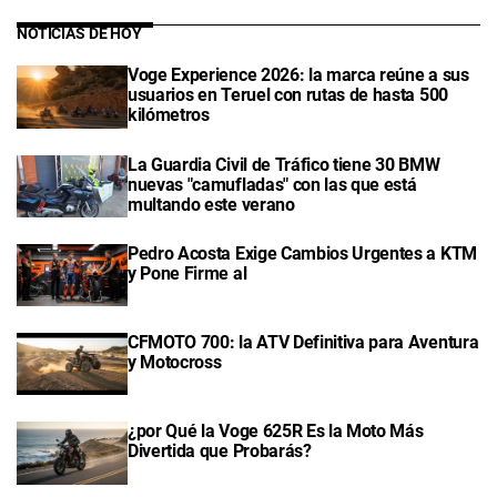
NOTICIAS DE HOY
Voge Experience 2026: la marca reúne a sus
usuarios en Teruel con rutas de hasta 500
kilómetros
La Guardia Civil de Tráfico tiene 30 BMW
nuevas "camufladas" con las que está
multando este verano
Pedro Acosta Exige Cambios Urgentes a KTM
y Pone Firme al
CFMOTO 700: la ATV Definitiva para Aventura
y Motocross
¿por Qué la Voge 625R Es la Moto Más
Divertida que Probarás?