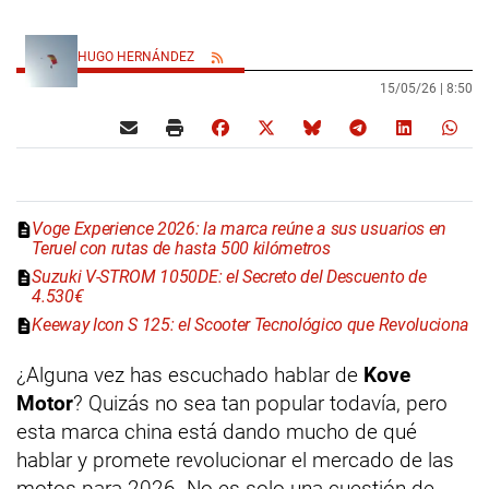
HUGO HERNÁNDEZ
15/05/26 |
8:50
Voge Experience 2026: la marca reúne a sus usuarios en
Teruel con rutas de hasta 500 kilómetros
Suzuki V-STROM 1050DE: el Secreto del Descuento de
4.530€
Keeway Icon S 125: el Scooter Tecnológico que Revoluciona
¿Alguna vez has escuchado hablar de
Kove
Motor
? Quizás no sea tan popular todavía, pero
esta marca china está dando mucho de qué
hablar y promete revolucionar el mercado de las
motos para 2026. No es solo una cuestión de