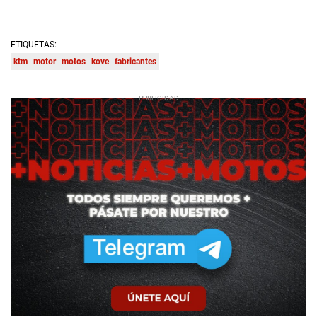
ETIQUETAS:
ktm
motor
motos
kove
fabricantes