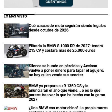
LO MÁS VISTO
Qué cascos de moto seguirán siendo legales
desde octubre de 2026
Filtrada la BMW S 1000 RR de 2027: tendrá
215 CV y costará más de 25.000 euros
Silence se hunde en pérdidas y Acciona
vuelve a poner dinero para tapar el agujero:
no hay quien venda sus scooter
BMW ya prepara su R 1350 GS y la
anunciarán el año que viene... o es lo que
parece tras ver lo que ha hecho con la gama
2027
¿Una BMW con motor chino? La propia marca