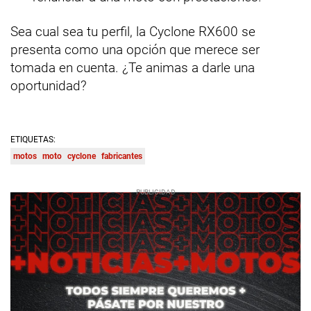
Sea cual sea tu perfil, la Cyclone RX600 se
presenta como una opción que merece ser
tomada en cuenta. ¿Te animas a darle una
oportunidad?
ETIQUETAS:
motos
moto
cyclone
fabricantes