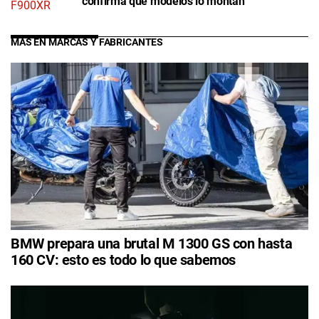
confirma qué modelos lo montan
MÁS EN MARCAS Y FABRICANTES
BMW prepara una brutal M 1300 GS con hasta
160 CV: esto es todo lo que sabemos