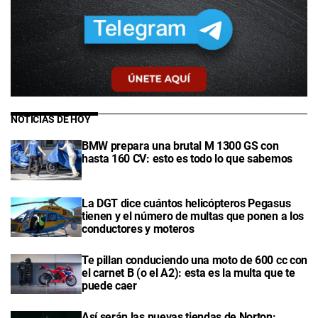
NOTICIAS DE HOY
BMW prepara una brutal M 1300 GS con
hasta 160 CV: esto es todo lo que sabemos
La DGT dice cuántos helicópteros Pegasus
tienen y el número de multas que ponen a los
conductores y moteros
Te pillan conduciendo una moto de 600 cc con
el carnet B (o el A2): esta es la multa que te
puede caer
Así serán las nuevas tiendas de Norton: