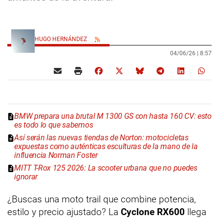
HUGO HERNÁNDEZ
04/06/26 |
8:57
BMW prepara una brutal M 1300 GS con hasta 160 CV: esto
es todo lo que sabemos
Así serán las nuevas tiendas de Norton: motocicletas
expuestas como auténticas esculturas de la mano de la
influencia Norman Foster
MITT T-Rox 125 2026: La scooter urbana que no puedes
ignorar
¿Buscas una moto trail que combine potencia,
estilo y precio ajustado? La
Cyclone RX600
llega