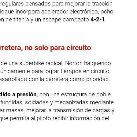
 irregulares pensados para mejorar la tracción
loque incorpora acelerador electrónico, ocho
ión de titanio y un escape compacto
4-2-1
etera, no solo para circuito
de una superbike radical, Norton ha querido
únicamente para lograr tiempos en circuito.
esarrollado con la carretera como prioridad.
dido a presión
, con una estructura de doble
s fundidas, soldadas y mecanizadas mediante
ar masas, mejorar la transmisión de cargas y
que permita al piloto recibir información del