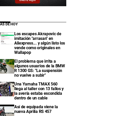
IAS DE HOY
Los escapes Akrapovic de
imitación "arrasan" en
Aliexpress... y algún listo los
vende como originales en
Wallapop
El problema que irrita a
algunos usuarios de la BMW
R 1300 GS: "La suspensión
no vuelve a subir"
Una Yamaha TMAX 560
llega al taller con 13 fallos y
la avería estaba escondida
dentro de un cable
Así de equipada viene la
nueva Aprilia RS 457