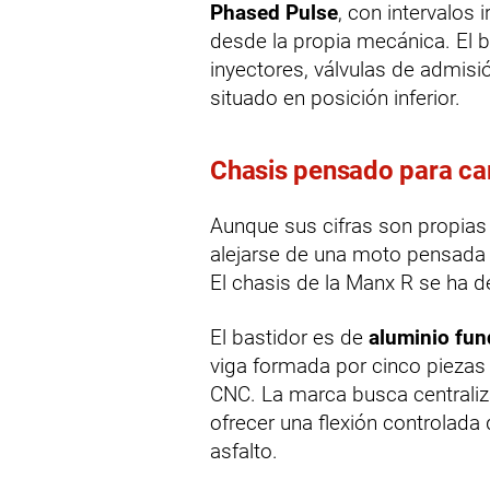
Phased Pulse
, con intervalos
desde la propia mecánica. El b
inyectores, válvulas de admis
situado en posición inferior.
Chasis pensado para carr
Aunque sus cifras son propias 
alejarse de una moto pensada 
El chasis de la Manx R se ha d
El bastidor es de
aluminio fun
viga formada por cinco pieza
CNC. La marca busca centraliz
ofrecer una flexión controlada 
asfalto.