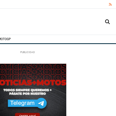
RS
MOTOGP