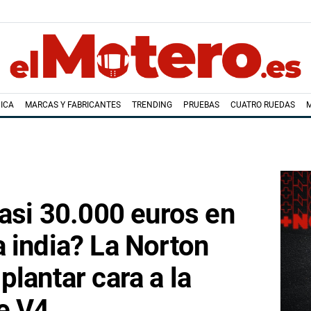
ICA
MARCAS Y FABRICANTES
TRENDING
PRUEBAS
CUATRO RUEDAS
casi 30.000 euros en
 india? La Norton
plantar cara a la
e V4