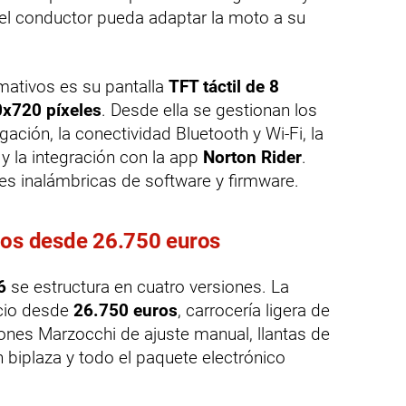
 el conductor pueda adaptar la moto a su
mativos es su pantalla
TFT táctil de 8
x720 píxeles
. Desde ella se gestionan los
ción, la conectividad Bluetooth y Wi-Fi, la
 y la integración con la app
Norton Rider
.
es inalámbricas de software y firmware.
ios desde 26.750 euros
6
se estructura en cuatro versiones. La
ecio desde
26.750 euros
, carrocería ligera de
nes Marzocchi de ajuste manual, llantas de
n biplaza y todo el paquete electrónico