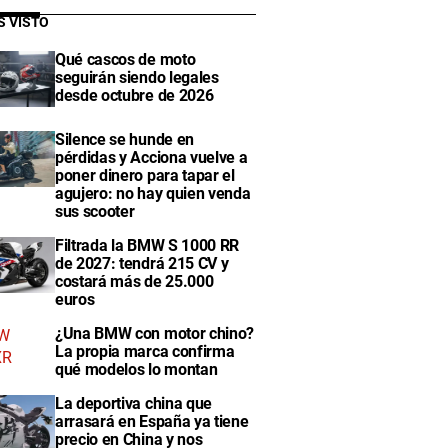
S VISTO
Qué cascos de moto
seguirán siendo legales
desde octubre de 2026
Silence se hunde en
pérdidas y Acciona vuelve a
poner dinero para tapar el
agujero: no hay quien venda
sus scooter
Filtrada la BMW S 1000 RR
de 2027: tendrá 215 CV y
costará más de 25.000
euros
¿Una BMW con motor chino?
La propia marca confirma
qué modelos lo montan
La deportiva china que
arrasará en España ya tiene
precio en China y nos