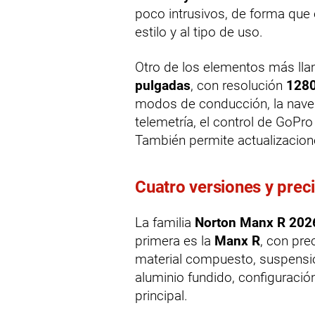
poco intrusivos, de forma que
estilo y al tipo de uso.
Otro de los elementos más lla
pulgadas
, con resolución
1280
modos de conducción, la navega
telemetría, el control de GoPro
También permite actualizacion
Cuatro versiones y prec
La familia
Norton Manx R 202
primera es la
Manx R
, con pr
material compuesto, suspensio
aluminio fundido, configuració
principal.