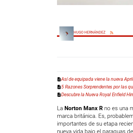
HUGO HERNÁNDEZ
Así de equipada viene la nueva Apri
5 Razones Sorprendentes por las qu
Descubre la Nueva Royal Enfield Hi
La
Norton Manx R
no es una m
marca británica. Es, probable
importantes de su etapa recien
nueva vida bajo el paraguas d