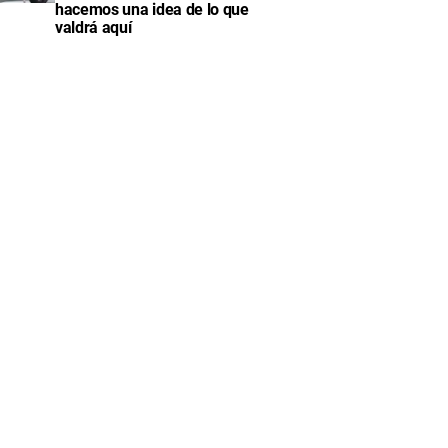
hacemos una idea de lo que
valdrá aquí