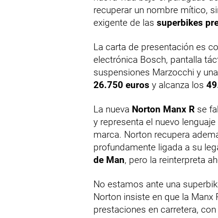
recuperar un nombre mítico, s
exigente de las
superbikes p
La carta de presentación es c
electrónica Bosch, pantalla tác
suspensiones Marzocchi y una
26.750 euros
y alcanza los
49
La nueva
Norton Manx R
se fa
y representa el nuevo lenguaje
marca. Norton recupera ademá
profundamente ligada a su leg
de Man
, pero la reinterpreta 
No estamos ante una superbike
Norton insiste en que la Manx 
prestaciones en carretera, con