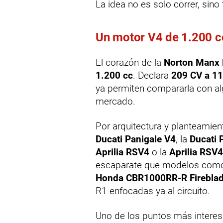
La idea no es solo correr, sino
Un motor V4 de 1.200 c
El corazón de la
Norton Manx
1.200 cc
. Declara
209 CV a 1
ya permiten compararla con al
mercado.
Por arquitectura y planteamien
Ducati Panigale V4
, la
Ducati 
Aprilia RSV4
o la
Aprilia RSV4
escaparate que modelos com
Honda CBR1000RR-R Firebla
R1 enfocadas ya al circuito.
Uno de los puntos más interes