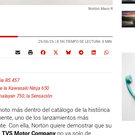
Norton Manx R
29/06/26 |
8:59
| TIEMPO DE LECTURA: 6 MIN.
lia RS 457
e la Kawasaki Ninja 650
malayan 750, la Sensación
oto más dentro del catálogo de la histórica
mente, uno de los lanzamientos más
te. Con ella, Norton quiere demostrar que su
e
TVS Motor Company
no va solo de