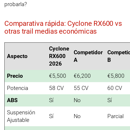
probarla?
Comparativa rápida: Cyclone RX600 vs
otras trail medias económicas
Cyclone
Competidor
Competi
Aspecto
RX600
A
B
2026
Precio
€5,500
€6,200
€5,800
Potencia
58 CV
55 CV
60 CV
ABS
Sí
No
Sí
Suspensión
Sí
No
Parcial
Ajustable