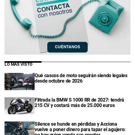
LO MÁS VISTO
Qué cascos de moto seguirán siendo legales
desde octubre de 2026
Filtrada la BMW S 1000 RR de 2027: tendrá
215 CV y costará más de 25.000 euros
Silence se hunde en pérdidas y Acciona
vuelve a poner dinero para tapar el agujero:
no hay quien venda sus scooter