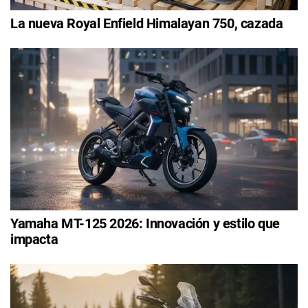
La nueva Royal Enfield Himalayan 750, cazada
Yamaha MT-125 2026: Innovación y estilo que
impacta