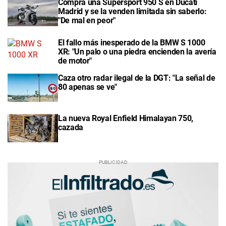
Compra una Supersport 950 S en Ducati
Madrid y se la venden limitada sin saberlo:
"De mal en peor"
El fallo más inesperado de la BMW S 1000
XR: "Un palo o una piedra encienden la avería
de motor"
Caza otro radar ilegal de la DGT: "La señal de
80 apenas se ve"
La nueva Royal Enfield Himalayan 750,
cazada