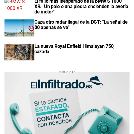
El fallo más inesperado de la BMW S 1000
XR: "Un palo o una piedra encienden la avería
de motor"
Caza otro radar ilegal de la DGT: "La señal de
80 apenas se ve"
La nueva Royal Enfield Himalayan 750,
cazada