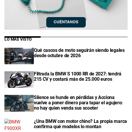
LO MÁS VISTO
Qué cascos de moto seguirán siendo legales
desde octubre de 2026
Filtrada la BMW S 1000 RR de 2027: tendrá
215 CV y costará más de 25.000 euros
Silence se hunde en pérdidas y Acciona
vuelve a poner dinero para tapar el agujero:
no hay quien venda sus scooter
¿Una BMW con motor chino? La propia marca
confirma qué modelos lo montan