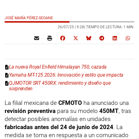
JOSÉ MARÍA PÉREZ-SEOANE
26/07/25 |
9:28
| TIEMPO DE LECTURA: 1 MIN.
La nueva Royal Enfield Himalayan 750, cazada
Yamaha MT-125 2026: Innovación y estilo que impacta
QJMOTOR SRT 450RX: rendimiento y diseño que
sorprenden
La filial mexicana de
CFMOTO
ha anunciado una
revisión preventiva
para su modelo
450MT
, tras
detectar posibles anomalías en unidades
fabricadas antes del 24 de junio de 2024
. La
medida se toma en respuesta a un comunicado