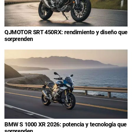
QJMOTOR SRT 450RX: rendimiento y diseño que
sorprenden
BMW S 1000 XR 2026: potencia y tecnología que
sorprenden