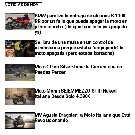
NOTICIAS DE HOY
BMW paraliza la entrega de algunas S 1000
RR por un fallo que puede apagar la moto en
plena marcha (da igual que la hayas pagado
ya)
Se libra de una multa en un control de
alcoholemia porque estaba "empujando" la
moto apagada (pero estaba borracho)
Moto GP en Silverstone: la Carrera que no
Puedes Perder
Moto Morini SEIEMMEZZO STR: Naked
Italiana Desde Solo 4.390€
MV Agusta Dragster: la Moto Italiana que Está
Revolucionando