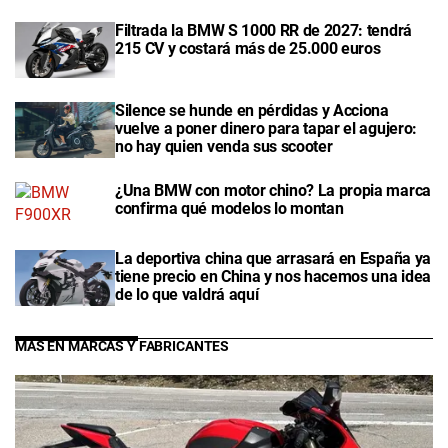
Filtrada la BMW S 1000 RR de 2027: tendrá
215 CV y costará más de 25.000 euros
Silence se hunde en pérdidas y Acciona
vuelve a poner dinero para tapar el agujero:
no hay quien venda sus scooter
¿Una BMW con motor chino? La propia marca
confirma qué modelos lo montan
La deportiva china que arrasará en España ya
tiene precio en China y nos hacemos una idea
de lo que valdrá aquí
MÁS EN MARCAS Y FABRICANTES