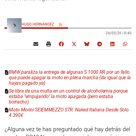
HUGO HERNÁNDEZ
24/05/26 |
8:40
BMW paraliza la entrega de algunas S 1000 RR por un fallo
que puede apagar la moto en plena marcha (da igual que la
hayas pagado ya)
Se libra de una multa en un control de alcoholemia porque
estaba "empujando" la moto apagada (pero estaba
borracho)
Moto Morini SEIEMMEZZO STR: Naked Italiana Desde Solo
4.390€
¿Alguna vez te has preguntado qué hay detrás del