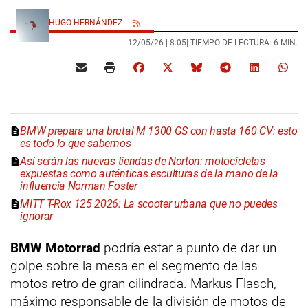
HUGO HERNÁNDEZ
12/05/26 |
8:05
| TIEMPO DE LECTURA: 6 MIN.
BMW prepara una brutal M 1300 GS con hasta 160 CV: esto
es todo lo que sabemos
Así serán las nuevas tiendas de Norton: motocicletas
expuestas como auténticas esculturas de la mano de la
influencia Norman Foster
MITT T-Rox 125 2026: La scooter urbana que no puedes
ignorar
BMW Motorrad
podría estar a punto de dar un
golpe sobre la mesa en el segmento de las
motos retro de gran cilindrada. Markus Flasch,
máximo responsable de la división de motos de