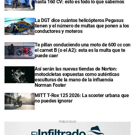
hasta 160 CV: esto es todo lo que sabemos
La DGT dice cuántos helicópteros Pegasus
tienen y el número de multas que ponen a los
conductores y moteros
Te pillan conduciendo una moto de 600 cc con
el carnet B (o el A2): esta es la multa que te
puede caer
Así serán las nuevas tiendas de Norton:
motocicletas expuestas como auténticas
esculturas de la mano de la influencia
Norman Foster
MITT T-Rox 125 2026: La scooter urbana que
no puedes ignorar