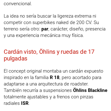
convencional.
La idea no sería buscar la ligereza extrema ni
competir con superbikes naked de 200 CV. Su
terreno sería otro:
par
, carácter, diseño, presencia
y una experiencia mecánica muy física.
Cardán visto, Öhlins y ruedas de 17
pulgadas
El concept original montaba un cardán expuesto
inspirado en la familia
R 18
, pero acortado para
adaptarse a una arquitectura de roadster.
También recurría a suspensiones
Öhlins Blackline
totalmente ajustables y a frenos con pinzas
radiales
ISR
.