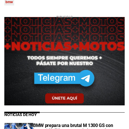
bmw
NOTICIAS DE HOY
BMW prepara una brutal M 1300 GS con