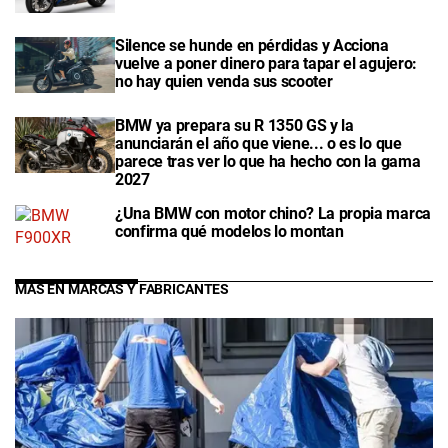
Silence se hunde en pérdidas y Acciona
vuelve a poner dinero para tapar el agujero:
no hay quien venda sus scooter
BMW ya prepara su R 1350 GS y la
anunciarán el año que viene... o es lo que
parece tras ver lo que ha hecho con la gama
2027
¿Una BMW con motor chino? La propia marca
confirma qué modelos lo montan
MÁS EN MARCAS Y FABRICANTES