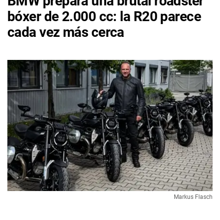
BMW prepara una brutal roadster
bóxer de 2.000 cc: la R20 parece
cada vez más cerca
Markus Flasch