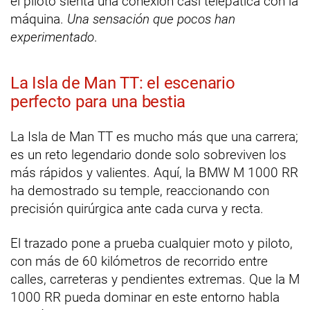
el piloto sienta una conexión casi telepática con la
máquina.
Una sensación que pocos han
experimentado
.
La Isla de Man TT: el escenario
perfecto para una bestia
La Isla de Man TT es mucho más que una carrera;
es un reto legendario donde solo sobreviven los
más rápidos y valientes. Aquí, la BMW M 1000 RR
ha demostrado su temple, reaccionando con
precisión quirúrgica ante cada curva y recta.
El trazado pone a prueba cualquier moto y piloto,
con más de 60 kilómetros de recorrido entre
calles, carreteras y pendientes extremas. Que la M
1000 RR pueda dominar en este entorno habla