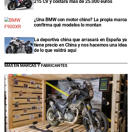
215 CV y costará más de 25.000 euros
¿Una BMW con motor chino? La propia marca
confirma qué modelos lo montan
La deportiva china que arrasará en España ya
tiene precio en China y nos hacemos una idea
de lo que valdrá aquí
MÁS EN MARCAS Y FABRICANTES