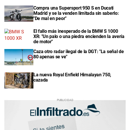
Compra una Supersport 950 S en Ducati
Madrid y se la venden limitada sin saberlo:
"De mal en peor"
El fallo más inesperado de la BMW S 1000
XR: "Un palo o una piedra encienden la avería
de motor"
Caza otro radar ilegal de la DGT: "La señal de
80 apenas se ve"
La nueva Royal Enfield Himalayan 750,
cazada