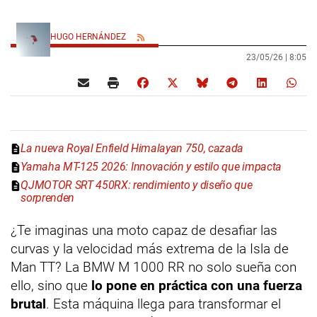
HUGO HERNÁNDEZ
23/05/26 |
8:05
La nueva Royal Enfield Himalayan 750, cazada
Yamaha MT-125 2026: Innovación y estilo que impacta
QJMOTOR SRT 450RX: rendimiento y diseño que
sorprenden
¿Te imaginas una moto capaz de desafiar las
curvas y la velocidad más extrema de la Isla de
Man TT? La BMW M 1000 RR no solo sueña con
ello, sino que
lo pone en práctica con una fuerza
brutal
. Esta máquina llega para transformar el