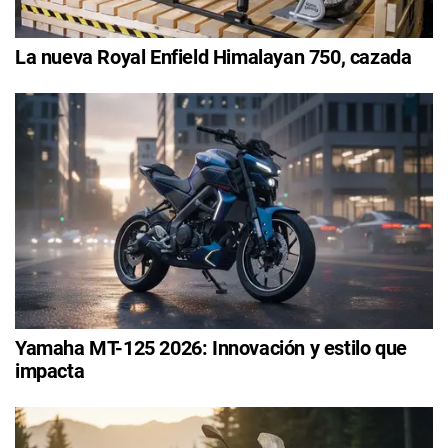
La nueva Royal Enfield Himalayan 750, cazada
Yamaha MT-125 2026: Innovación y estilo que
impacta