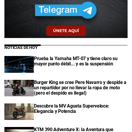
NOTICIAS DE HOY
Prueba la Yamaha MT-07 y tiene claro su
mayor punto débil... y es la suspensión
Burger King se cree Pere Navarro y despide a
un repartidor por no llevar la ropa de moto
(pero el despido es ilegal)
Descubre la MV Agusta Superveloce:
Elegancia y Potencia
KTM 390 Adventure X: la Aventura que