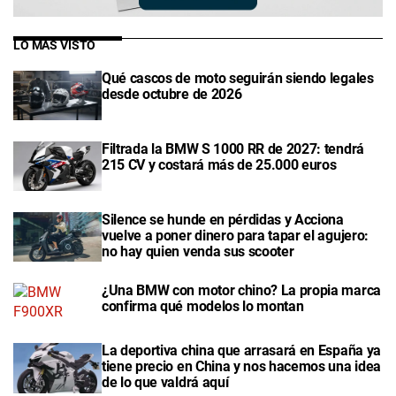
LO MÁS VISTO
Qué cascos de moto seguirán siendo legales
desde octubre de 2026
Filtrada la BMW S 1000 RR de 2027: tendrá
215 CV y costará más de 25.000 euros
Silence se hunde en pérdidas y Acciona
vuelve a poner dinero para tapar el agujero:
no hay quien venda sus scooter
¿Una BMW con motor chino? La propia marca
confirma qué modelos lo montan
La deportiva china que arrasará en España ya
tiene precio en China y nos hacemos una idea
de lo que valdrá aquí