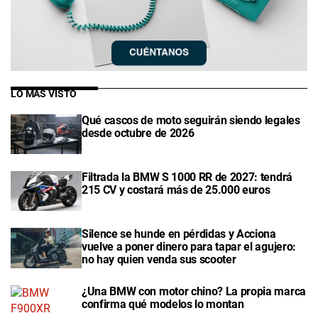
LO MÁS VISTO
Qué cascos de moto seguirán siendo legales
desde octubre de 2026
Filtrada la BMW S 1000 RR de 2027: tendrá
215 CV y costará más de 25.000 euros
Silence se hunde en pérdidas y Acciona
vuelve a poner dinero para tapar el agujero:
no hay quien venda sus scooter
¿Una BMW con motor chino? La propia marca
confirma qué modelos lo montan