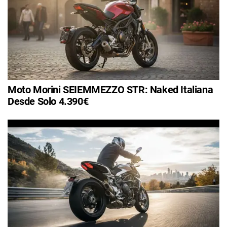
Moto Morini SEIEMMEZZO STR: Naked Italiana
Desde Solo 4.390€