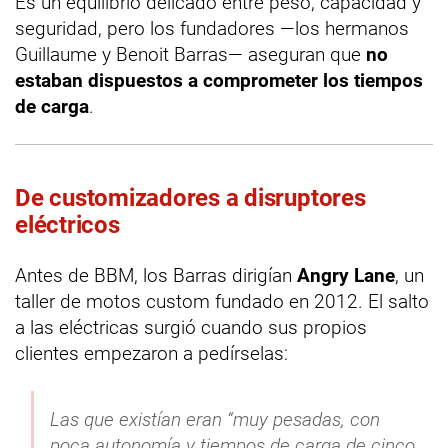
Es un equilibrio delicado entre peso, capacidad y
seguridad, pero los fundadores —los hermanos
Guillaume y Benoit Barras— aseguran que
no
estaban dispuestos a comprometer los tiempos
de carga
.
De customizadores a disruptores
eléctricos
Antes de BBM, los Barras dirigían
Angry Lane
, un
taller de motos custom fundado en 2012. El salto
a las eléctricas surgió cuando sus propios
clientes empezaron a pedírselas:
Las que existían eran “muy pesadas, con
poca autonomía y tiempos de carga de cinco