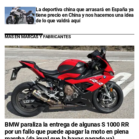
La deportiva china que arrasará en España ya
tiene precio en China y nos hacemos una idea
de lo que valdrá aquí
MÁS EN MARCAS Y FABRICANTES
BMW paraliza la entrega de algunas S 1000 RR
por un fallo que puede apagar la moto en plena
marcha (da igual que la hayas pagado ya)