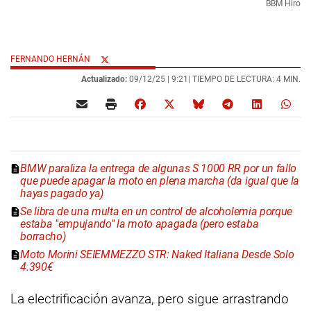
BBM Hiro
FERNANDO HERNÁN
Actualizado:
09/12/25 |
9:21
| TIEMPO DE LECTURA: 4 MIN.
BMW paraliza la entrega de algunas S 1000 RR por un fallo
que puede apagar la moto en plena marcha (da igual que la
hayas pagado ya)
Se libra de una multa en un control de alcoholemia porque
estaba "empujando" la moto apagada (pero estaba
borracho)
Moto Morini SEIEMMEZZO STR: Naked Italiana Desde Solo
4.390€
La electrificación avanza, pero sigue arrastrando