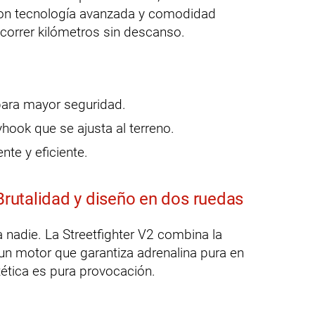
Con tecnología avanzada y comodidad
ecorrer kilómetros sin descanso.
para mayor seguridad.
hook que se ajusta al terreno.
te y eficiente.
 Brutalidad y diseño en dos ruedas
a nadie. La Streetfighter V2 combina la
un motor que garantiza adrenalina pura en
ética es pura provocación.