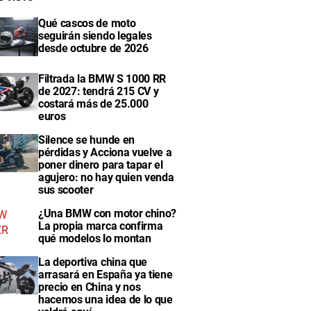
Qué cascos de moto
seguirán siendo legales
desde octubre de 2026
Filtrada la BMW S 1000 RR
de 2027: tendrá 215 CV y
costará más de 25.000
euros
Silence se hunde en
pérdidas y Acciona vuelve a
poner dinero para tapar el
agujero: no hay quien venda
sus scooter
¿Una BMW con motor chino?
La propia marca confirma
qué modelos lo montan
La deportiva china que
arrasará en España ya tiene
precio en China y nos
hacemos una idea de lo que