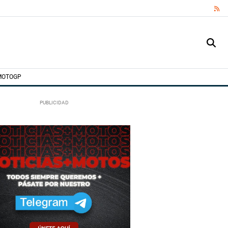
RS
MOTOGP