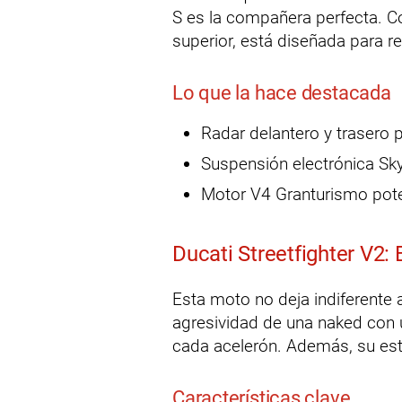
S es la compañera perfecta. 
superior, está diseñada para r
Lo que la hace destacada
Radar delantero y trasero 
Suspensión electrónica Sky
Motor V4 Granturismo poten
Ducati Streetfighter V2:
Esta moto no deja indiferente 
agresividad de una naked con 
cada acelerón. Además, su est
Características clave