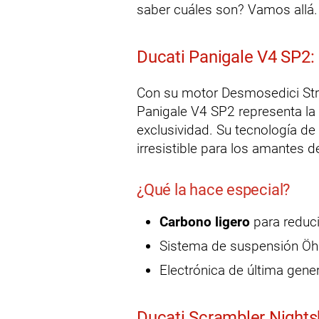
saber cuáles son? Vamos allá.
Ducati Panigale V4 SP2: L
Con su motor Desmosedici Stra
Panigale V4 SP2 representa la
exclusividad. Su tecnología d
irresistible para los amantes de
¿Qué la hace especial?
Carbono ligero
para reduci
Sistema de suspensión Öhli
Electrónica de última gene
Ducati Scrambler Nightsh