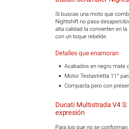
Si buscas una moto que combin
Nightshift no pasa desapercib
alta calidad la convierten en la
con un toque rebelde.
Detalles que enamoran
Acabados en negro mate qu
Motor Testastretta 11° par
Compacta pero con presenci
Ducati Multistrada V4 S
expresión
Para los que no se conforman c