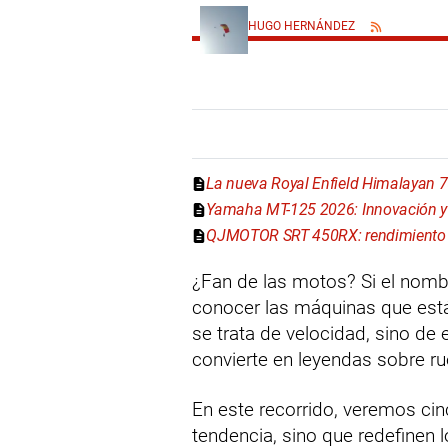
HUGO HERNÁNDEZ
La nueva Royal Enfield Himalayan 
Yamaha MT-125 2026: Innovación y 
QJMOTOR SRT 450RX: rendimiento y
¿Fan de las motos? Si el nom
conocer las máquinas que est
se trata de velocidad, sino de e
convierte en leyendas sobre r
En este recorrido, veremos ci
tendencia, sino que redefinen 