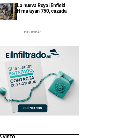
La nueva Royal Enfield
Himalayan 750, cazada
S VISTO