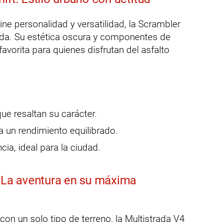
e personalidad y versatilidad, la Scrambler
ida. Su estética oscura y componentes de
 favorita para quienes disfrutan del asfalto
e resaltan su carácter.
a un rendimiento equilibrado.
a, ideal para la ciudad.
: La aventura en su máxima
on un solo tipo de terreno, la Multistrada V4