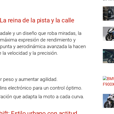
a reina de la pista y la calle
dale y un diseño que roba miradas, la
 máxima expresión de rendimiento y
e punta y aerodinámica avanzada la hacen
 la velocidad y la precisión.
r peso y aumentar agilidad.
ns electrónico para un control óptimo.
ración que adapta la moto a cada curva.
ift: Estilo urbano con actitud