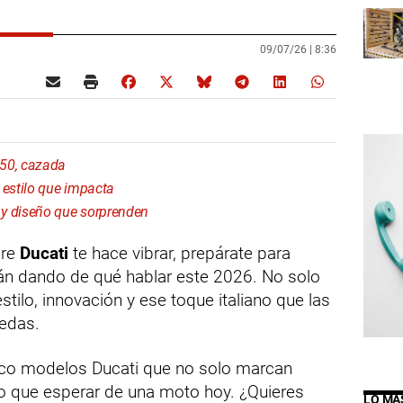
09/07/26 |
8:36
750, cazada
estilo que impacta
 diseño que sorprenden
bre
Ducati
te hace vibrar, prepárate para
án dando de qué hablar este 2026. No solo
stilo, innovación y ese toque italiano que las
uedas.
nco modelos Ducati que no solo marcan
lo que esperar de una moto hoy. ¿Quieres
LO MÁ