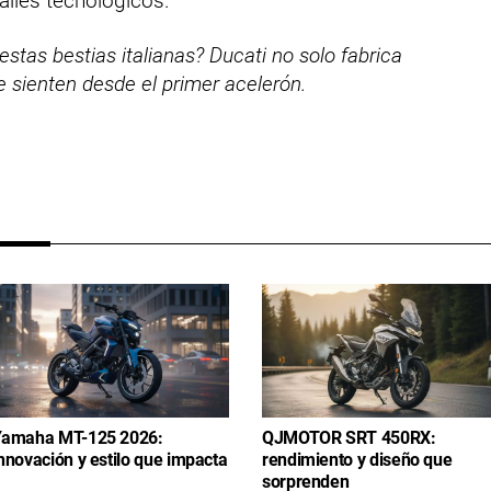
lles tecnológicos.
stas bestias italianas? Ducati no solo fabrica
 sienten desde el primer acelerón.
amaha MT-125 2026:
QJMOTOR SRT 450RX:
nnovación y estilo que impacta
rendimiento y diseño que
sorprenden